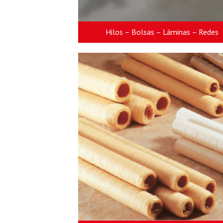
Hilos – Bolsas – Láminas – Redes