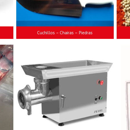
Cuchillos – Chairas – Piedras