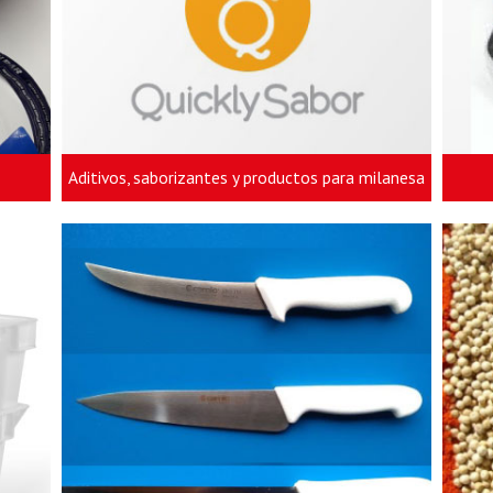
Aditivos, saborizantes y productos para milanesa