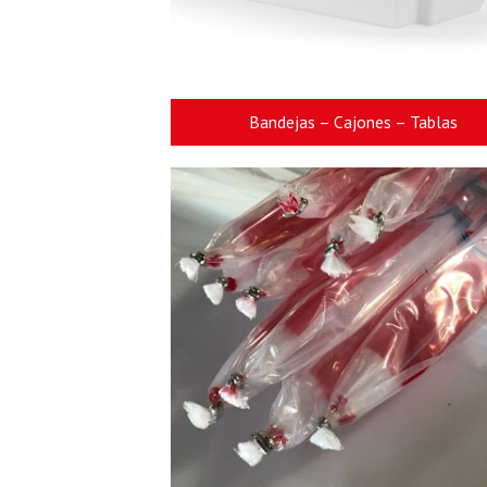
Bandejas – Cajones – Tablas