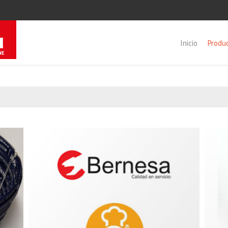
Inicio
Produ