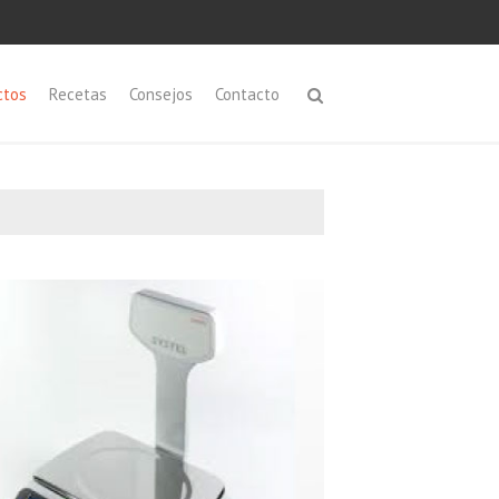
ctos
Recetas
Consejos
Contacto