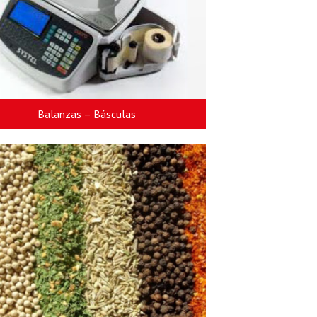
Balanzas – Básculas